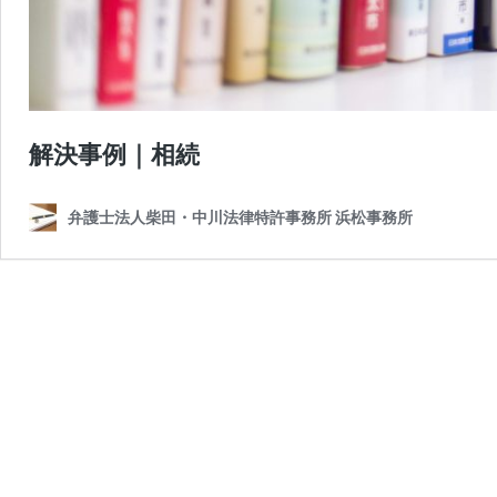
解決事例｜相続
弁護士法人柴田・中川法律特許事務所 浜松事務所