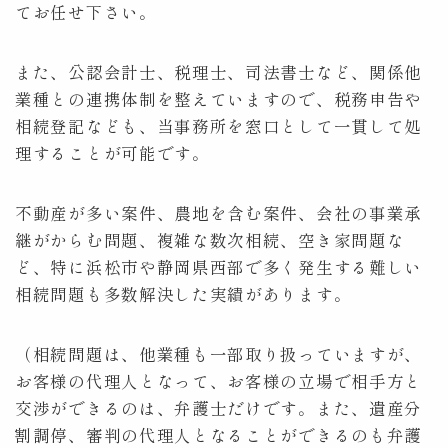
てお任せ下さい。
また、公認会計士、税理士、司法書士など、関係他
業種との連携体制を整えていますので、税務申告や
相続登記なども、当事務所を窓口として一貫して処
理することが可能です。
不動産が多い案件、農地を含む案件、会社の事業承
継がからむ問題、複雑な数次相続、空き家問題な
ど、特に浜松市や静岡県西部で多く発生する難しい
相続問題も多数解決した実績があります。
（相続問題は、他業種も一部取り扱っていますが、
お客様の代理人となって、お客様の立場で相手方と
交渉ができるのは、弁護士だけです。また、遺産分
割調停、審判の代理人となることができるのも弁護