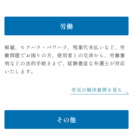
労働
解雇、セクハラ・パワハラ、残業代未払いなど、労
働問題でお困りの方、使用者との交渉から、労働審
判などの法的手続きまで、経験豊富な弁護士が対応
いたします。
労災の解決事例を見る
その他