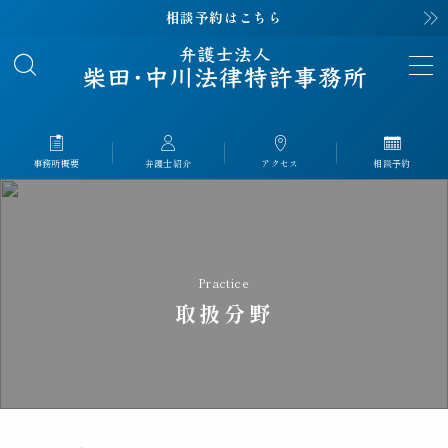
相談予約はこちら
MENU
事務所概要
About
事務所概要
弁護士紹介
アクセス
相談予約
弁護士紹介
Profile
解決事例
Case
Practice
解決事例｜離婚
取扱分野
解決事例｜相続
解決事例｜交通事故
解決事例｜労災
解決事例｜刑事事件