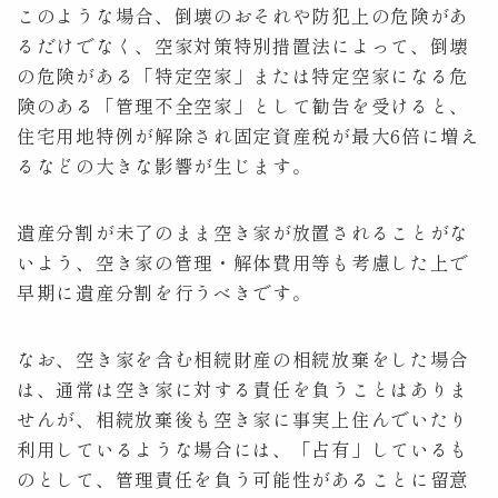
このような場合、倒壊のおそれや防犯上の危険があ
るだけでなく、空家対策特別措置法によって、倒壊
の危険がある「特定空家」または特定空家になる危
険のある「管理不全空家」として勧告を受けると、
住宅用地特例が解除され固定資産税が最大6倍に増え
るなどの大きな影響が生じます。
遺産分割が未了のまま空き家が放置されることがな
いよう、空き家の管理・解体費用等も考慮した上で
早期に遺産分割を行うべきです。
なお、空き家を含む相続財産の相続放棄をした場合
は、通常は空き家に対する責任を負うことはありま
せんが、相続放棄後も空き家に事実上住んでいたり
利用しているような場合には、「占有」しているも
のとして、管理責任を負う可能性があることに留意