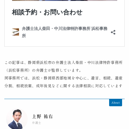
この記事は、静岡県浜松市の弁護士法人柴田・中川法律特許事務所
（浜松事務所）の弁護士が監修しています。
同事務所では、浜松・静岡県西部地域を中心に、遺言、相続、遺産
分割、相続放棄、成年後見などに関する法律相談に対応しています
About
上野 祐右
弁護士