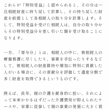
これらが「特別受益」と認められると、その分は一
旦相続財産に持ち戻して計算し、その持ち戻した財
産を前提として各相続人の取り分を計算します。そ
して、特別受益を受けた相続人は、自分の取り分か
らその特別受益分を差し引いた額を受け取ることに
なります。
一方、「寄与分」とは、相続人の中に、被相続人の
療養看護に尽くしたり、事業を手伝ったりするなど
して、被相続人の財産維持や増加に特別に貢献した
人がいる場合に、その貢献分を評価して遺産分割で
多く財産を取得できるというものです。
例えば、長年、親の介護を献身的に担い、それによ
って本来かかるはずだった介護費用が抑えられたケ
ースや、家業に従事して親の事業の発展に大きく貢