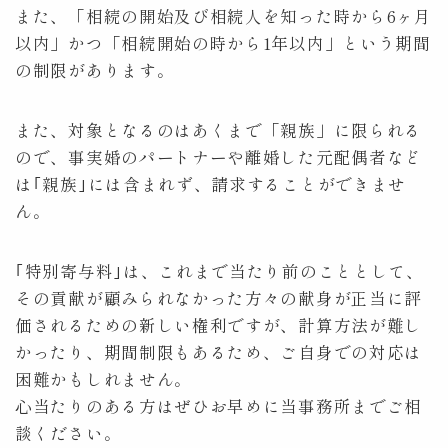
また、「相続の開始及び相続人を知った時から6ヶ月
以内」かつ「相続開始の時から1年以内」という期間
の制限があります。
また、対象となるのはあくまで「親族」に限られる
ので、事実婚のパートナーや離婚した元配偶者など
は｢親族｣には含まれず、請求することができませ
ん。
｢特別寄与料｣は、これまで当たり前のこととして、
その貢献が顧みられなかった方々の献身が正当に評
価されるための新しい権利ですが、計算方法が難し
かったり、期間制限もあるため、ご自身での対応は
困難かもしれません。
心当たりのある方はぜひお早めに当事務所までご相
談ください。