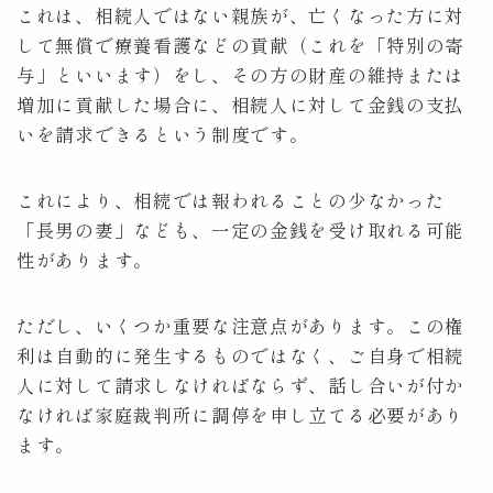
これは、相続人ではない親族が、亡くなった方に対
して無償で療養看護などの貢献（これを「特別の寄
与」といいます）をし、その方の財産の維持または
増加に貢献した場合に、相続人に対して金銭の支払
いを請求できるという制度です。
これにより、相続では報われることの少なかった
「長男の妻」なども、一定の金銭を受け取れる可能
性があります。
ただし、いくつか重要な注意点があります。この権
利は自動的に発生するものではなく、ご自身で相続
人に対して請求しなければならず、話し合いが付か
なければ家庭裁判所に調停を申し立てる必要があり
ます。