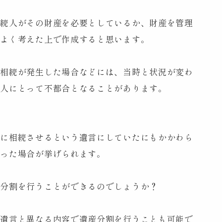
相続人がその財産を必要としているか、財産を管理
もよく考えた上で作成すると思います。
に相続が発生した場合などには、当時と状況が変わ
続人にとって不都合となることがあります。
人に相続させるという遺言にしていたにもかかわら
なった場合が挙げられます。
産分割を行うことができるのでしょうか？
ば遺言と異なる内容で遺産分割を行うことも可能で