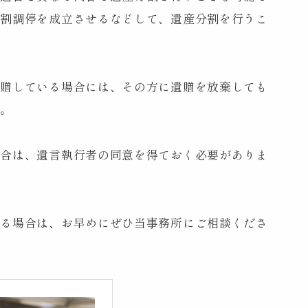
分割調停を成立させるなどして、遺産分割を行うこ
遺贈している場合には、その方に遺贈を放棄しても
い。
場合は、遺言執行者の同意を得ておく必要がありま
ある場合は、お早めにぜひ当事務所にご相談くださ