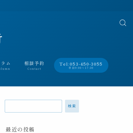
コラム
相談予約
Tel:053-450-3055
平日9:00～17:30
olumn
Contact
検索
最近の投稿